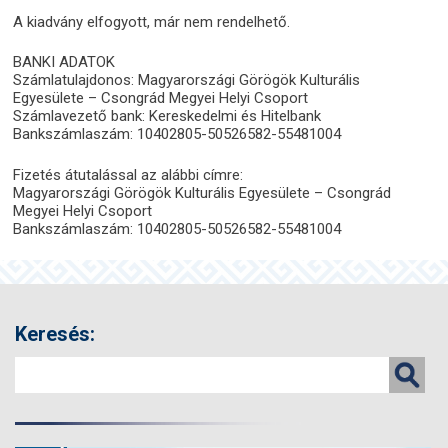
A kiadvány elfogyott, már nem rendelhető.
BANKI ADATOK
Számlatulajdonos: Magyarországi Görögök Kulturális
Egyesülete – Csongrád Megyei Helyi Csoport
Számlavezető bank: Kereskedelmi és Hitelbank
Bankszámlaszám: 10402805-50526582-55481004
Fizetés átutalással az alábbi címre:
Magyarországi Görögök Kulturális Egyesülete – Csongrád
Megyei Helyi Csoport
Bankszámlaszám: 10402805-50526582-55481004
Keresés: