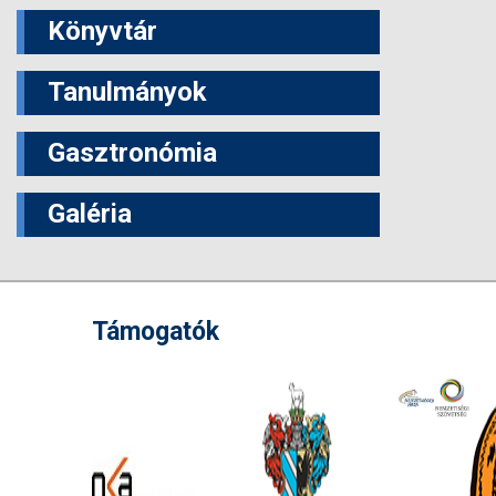
Könyvtár
Tanulmányok
Gasztronómia
Galéria
Támogatók