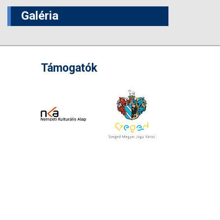
Galéria
Támogatók