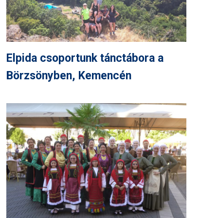
Elpida csoportunk tánctábora a
Börzsönyben, Kemencén