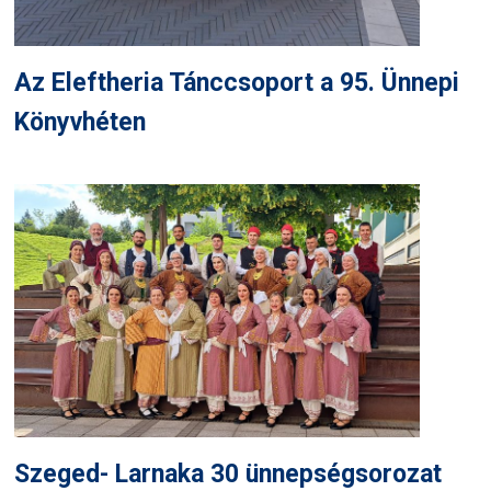
Az Eleftheria Tánccsoport a 95. Ünnepi
Könyvhéten
Szeged- Larnaka 30 ünnepségsorozat