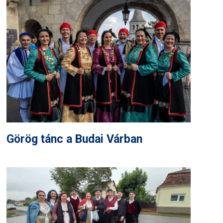
Görög tánc a Budai Várban