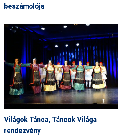
beszámolója
Világok Tánca, Táncok Világa
rendezvény