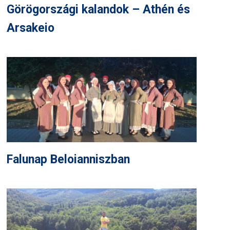
Görögországi kalandok – Athén és
Arsakeio
Falunap Beloianniszban