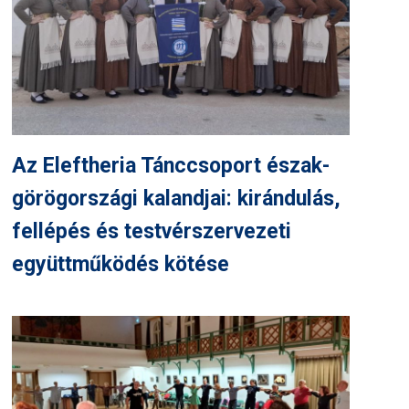
Az Eleftheria Tánccsoport észak-
görögországi kalandjai: kirándulás,
fellépés és testvérszervezeti
együttműködés kötése