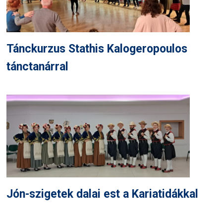
Tánckurzus Stathis Kalogeropoulos
tánctanárral
Jón-szigetek dalai est a Kariatidákkal