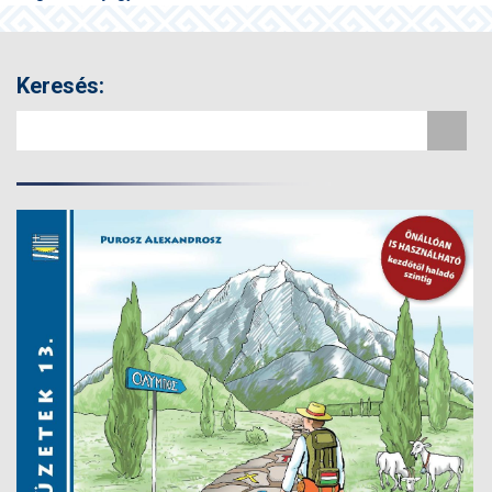
navigáció
Keresés: