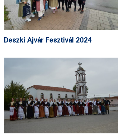
Deszki Ajvár Fesztivál 2024