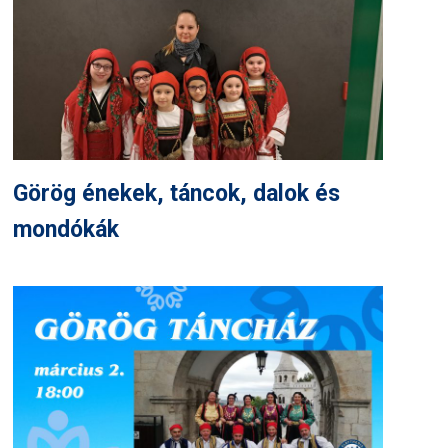
Görög énekek, táncok, dalok és
mondókák