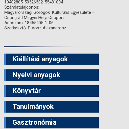
10402805-50526582-55481004
Számlatulajdonos:
Magyarországi Görögök Kulturális Egyesülete –
Csongrád Megyei Helyi Csoport
Adószám: 18455405-1-06
Szerkesztő: Purosz Alexandrosz
Kiállítási anyagok
Nyelvi anyagok
Könyvtár
Tanulmányok
Gasztronómia