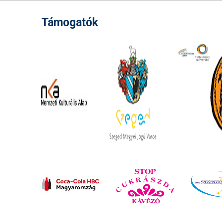
Támogatók