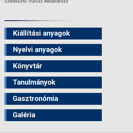
Szerkesztő: Purosz Alexandrosz
Kiállítási anyagok
Nyelvi anyagok
Könyvtár
Tanulmányok
Gasztronómia
Galéria