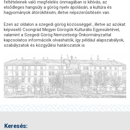
feltételeinek való megfelelés önmagában is kihívás, az
elsődleges hangsúly a görög nyelv ápolásán, a kultúra és
hagyományok átörökítésén, illetve népszerűsítésén van.
Ezen az oldalon a szegedi görög közösséggel , illetve az azokat
képviselő Csongrád Megyei Görögök Kulturális Egyesületével,
valamint a Szegedi Görög Nemzetiségi Önkormányzattal
kapcsolatos információk olvashatók, így például alapszabályok,
szabályzatok és közgyűlési határozatok is.
Keresés: