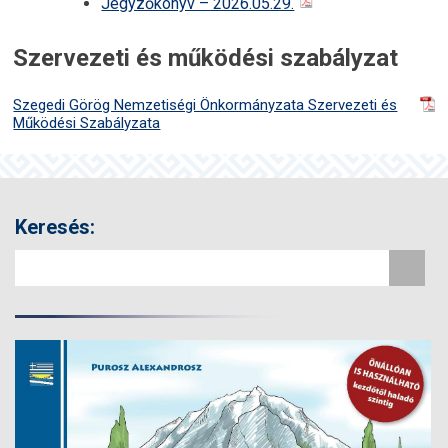
Jegyzőkönyv – 2026.05.29.
Szervezeti és működési szabályzat
Szegedi Görög Nemzetiségi Önkormányzata Szervezeti és
Működési Szabályzata
Keresés: