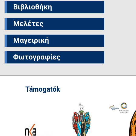
Βιβλιοθήκη
Μελέτες
Μαγειρική
Φωτογραφίες
Támogatók