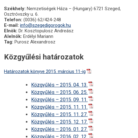
Székhely:
Nemzetiségek Háza – (Hungary) 6721 Szeged,
Osztróvszky u. 6.
Telefon:
(0036) 62/424-248
E-mail:
info@szegedigorogok.hu
Elnök:
Dr. Kosztopulosz Andreász
Alelnök:
Erdélyi Mariann
Tag:
Purosz Alexandrosz
Közgyűlési határozatok
Határozatok könyve 2015. március 11-ig
Közgyűlés – 2015. 04. 13.
Közgyűlés – 2015. 06. 25.
Közgyűlés – 2015. 09. 11.
Közgyűlés – 2015. 11. 11.
Közgyűlés – 2015. 11. 27.
Közgyűlés – 2015. 12. 17.
Közgyűlés – 2016. 01. 27.
Közgyűlés – 2016. 02. 12.