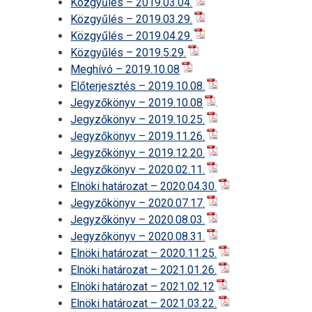
Közgyűlés – 2019.03.04.
Közgyűlés – 2019.03.29.
Közgyűlés – 2019.04.29.
Közgyűlés – 2019.5.29.
Meghívó – 2019.10.08
Előterjesztés – 2019.10.08.
Jegyzőkönyv – 2019.10.08
.
Jegyzőkönyv – 2019.10.25.
Jegyzőkönyv – 2019.11.26.
Jegyzőkönyv – 2019.12.20.
Jegyzőkönyv – 2020.02.11.
Elnöki határozat – 2020.04.30.
Jegyzőkönyv – 2020.07.17.
Jegyzőkönyv – 2020.08.03.
Jegyzőkönyv – 2020.08.31.
Elnöki határozat – 2020.11.25.
Elnöki határozat – 2021.01.26.
Elnöki határozat – 2021.02.12
.
Elnöki határozat – 2021.03.22.