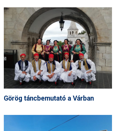
Görög táncbemutató a Várban