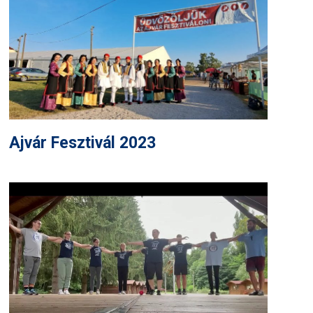
Ajvár Fesztivál 2023