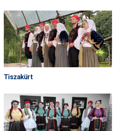
Tiszakürt