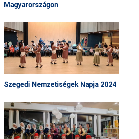
Magyarországon
Szegedi Nemzetiségek Napja 2024