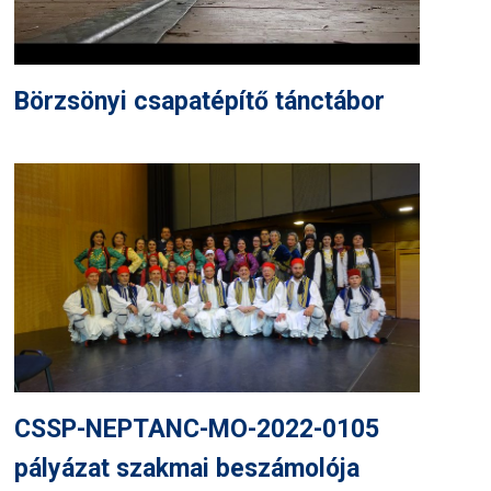
Börzsönyi csapatépítő tánctábor
CSSP-NEPTANC-MO-2022-0105
pályázat szakmai beszámolója