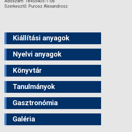
Adószám: 18455405-1-06
Szerkesztő: Purosz Alexandrosz
Kiállítási anyagok
Nyelvi anyagok
Könyvtár
Tanulmányok
Gasztronómia
Galéria