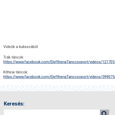
Videók a kulisszából:
Trák táncok:
https://www.facebook.com/EleftheriaTanccsoport/videos/12170
Kithirai táncok:
https://www.facebook.com/EleftheriaTanccsoport/videos/59907
Keresés: