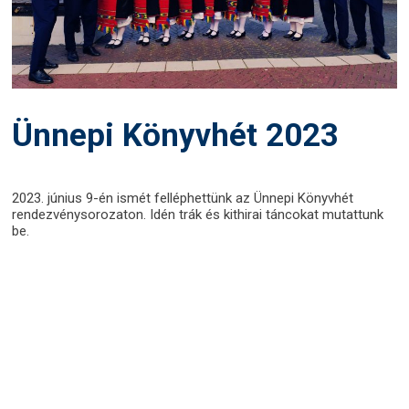
Ünnepi Könyvhét 2023
2023. június 9-én ismét felléphettünk az Ünnepi Könyvhét
rendezvénysorozaton. Idén trák és kithirai táncokat mutattunk
be.