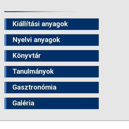
Kiállítási anyagok
Nyelvi anyagok
Könyvtár
Tanulmányok
Gasztronómia
Galéria