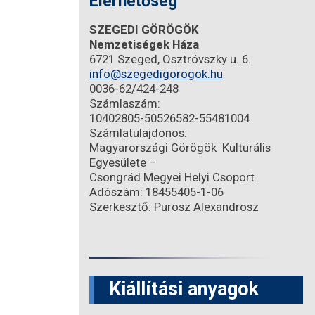
Elérhetőség
SZEGEDI GÖRÖGÖK
Nemzetiségek Háza
6721 Szeged, Osztróvszky u. 6.
info@szegedigorogok.hu
0036-62/424-248
Számlaszám:
10402805-50526582-55481004
Számlatulajdonos:
Magyarországi Görögök Kulturális
Egyesülete –
Csongrád Megyei Helyi Csoport
Adószám: 18455405-1-06
Szerkesztő: Purosz Alexandrosz
Kiállítási anyagok