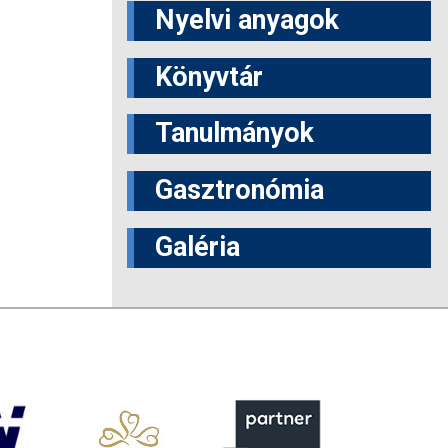
Nyelvi anyagok
Könyvtár
Tanulmányok
Gasztronómia
Galéria