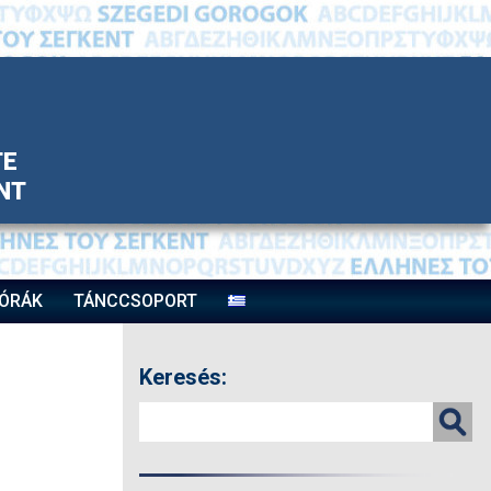
TE
ΝΤ
ÓRÁK
TÁNCCSOPORT
Keresés: