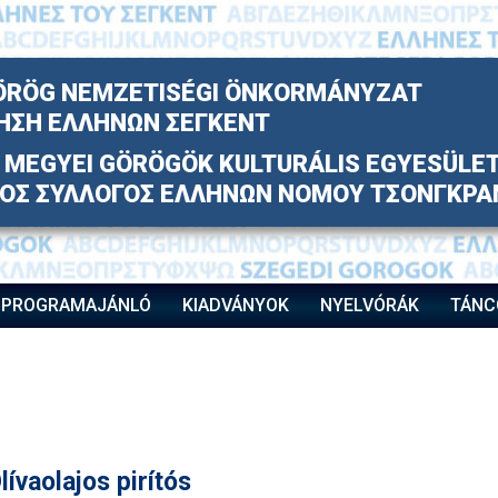
ÖRÖG NEMZETISÉGI ÖNKORMÁNYZAT
ΗΣΗ ΕΛΛΗΝΩΝ ΣΕΓΚΕΝΤ
MEGYEI GÖRÖGÖK KULTURÁLIS EGYESÜLE
ΚΟΣ ΣΥΛΛΟΓΟΣ ΕΛΛΗΝΩΝ ΝΟΜΟΥ ΤΣΟΝΓΚΡΑ
PROGRAMAJÁNLÓ
KIADVÁNYOK
NYELVÓRÁK
TÁNC
lívaolajos pirítós