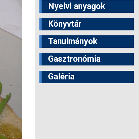
Nyelvi anyagok
Könyvtár
Tanulmányok
Gasztronómia
Galéria