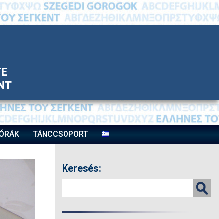
TE
ΝΤ
ÓRÁK
TÁNCCSOPORT
Keresés: