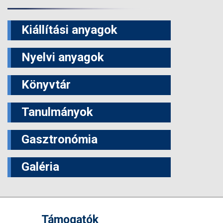
Kiállítási anyagok
Nyelvi anyagok
Könyvtár
Tanulmányok
Gasztronómia
Galéria
Támogatók