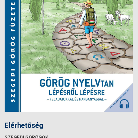
Elérhetőség
SZEGEDI GÖRÖGÖK