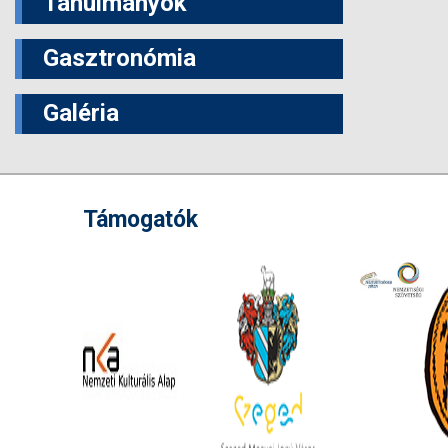
Tanulmányok
Gasztronómia
Galéria
Támogatók