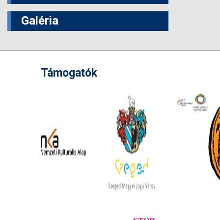
Galéria
Támogatók