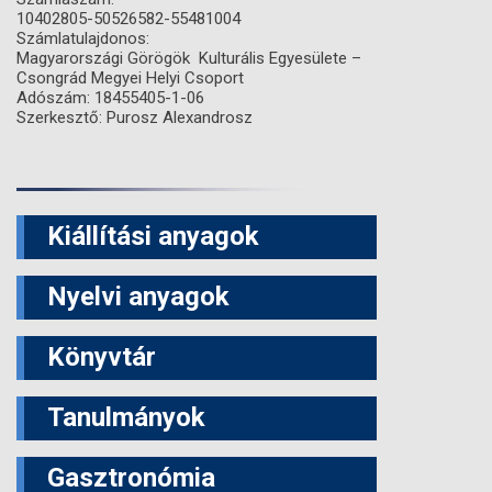
10402805-50526582-55481004
Számlatulajdonos:
Magyarországi Görögök Kulturális Egyesülete –
Csongrád Megyei Helyi Csoport
Adószám: 18455405-1-06
Szerkesztő: Purosz Alexandrosz
Kiállítási anyagok
Nyelvi anyagok
Könyvtár
Tanulmányok
Gasztronómia