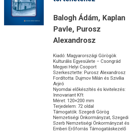
Balogh Ádám, Kaplan
Pavle, Purosz
Alexandrosz
Kiadó: Magyarországi Görögök
Kulturális Egyesülete – Csongrád
Megyei Helyi Csoport
Szerkesztette: Purosz Alexandrosz
Fordította: Dujmov Milán és Szivília
Arjiró
Nyomdai előkészítés és kivitelezés:
Innovariant Kft
Méret: 120×200 mm
Terjedelem: 72 oldal
Támogatók: Szegedi Görög
Nemzetiségi Önkormányzat, Szegedi
Szerb Nemzetiségi Önkormányzat és
Emberi Erőforrás Támogatáskezelő