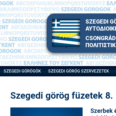
Skip
to
content
SZEGEDI G
ΑΥΤΟΔΙΟΙΚ
CSONGRÁD 
ΠΟΛΙΤΙΣΤΙ
SZEGEDI GÖRÖGÖK
SZEGEDI GÖRÖG SZERVEZETEK
Szegedi görög füzetek 8.
Szerbek é