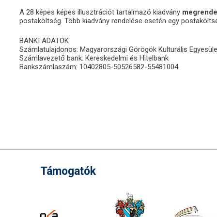
A 28 képes képes illusztrációt tartalmazó kiadvány
megrende
postaköltség. Több kiadvány rendelése esetén egy postakölt
BANKI ADATOK
Számlatulajdonos: Magyarországi Görögök Kulturális Egyesül
Számlavezető bank: Kereskedelmi és Hitelbank
Bankszámlaszám: 10402805-50526582-55481004
Támogatók