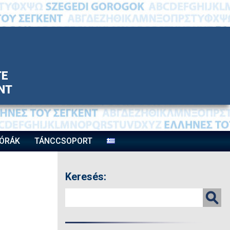
TE
ΝΤ
ÓRÁK
TÁNCCSOPORT
Keresés: