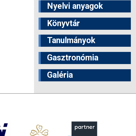
Nyelvi anyagok
Könyvtár
Tanulmányok
Gasztronómia
Galéria