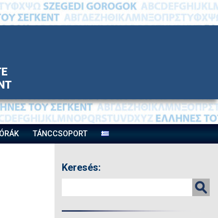
TE
ΝΤ
ÓRÁK
TÁNCCSOPORT
Keresés: