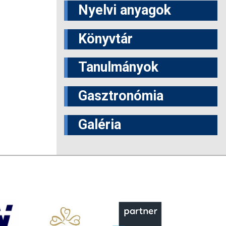
Nyelvi anyagok
Könyvtár
Tanulmányok
Gasztronómia
Galéria