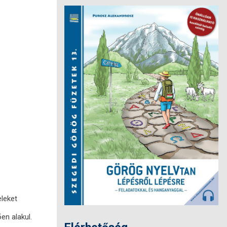
eleket
en alakul.