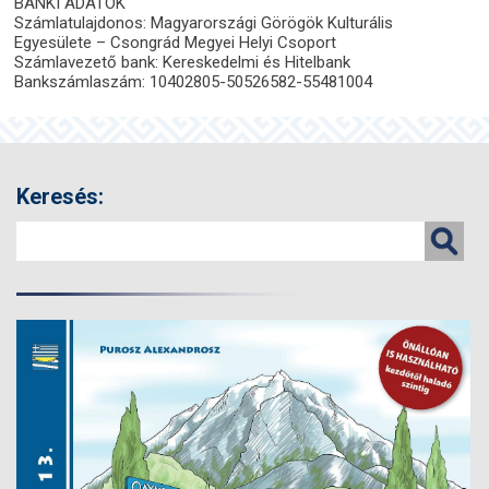
BANKI ADATOK
Számlatulajdonos: Magyarországi Görögök Kulturális
Egyesülete – Csongrád Megyei Helyi Csoport
Számlavezető bank: Kereskedelmi és Hitelbank
Bankszámlaszám: 10402805-50526582-55481004
Keresés: