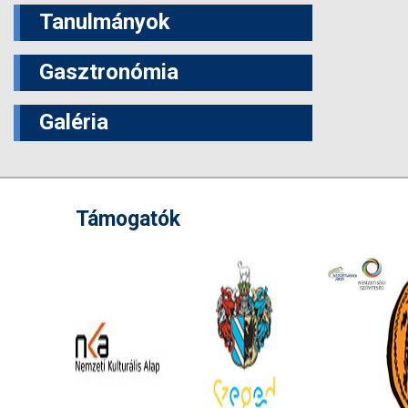
Tanulmányok
Gasztronómia
Galéria
Támogatók