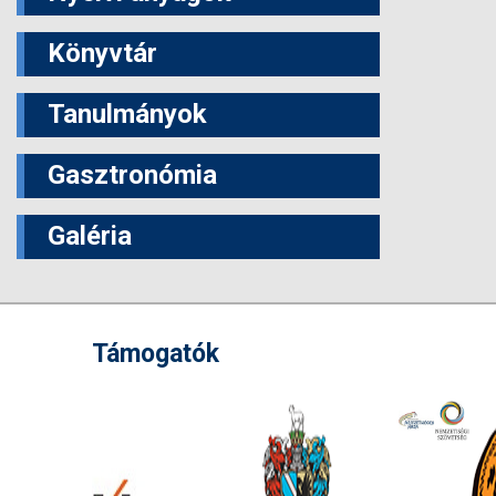
Könyvtár
Tanulmányok
Gasztronómia
Galéria
Támogatók