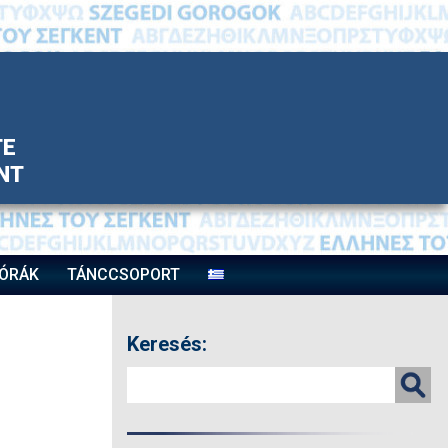
TE
ΝΤ
ÓRÁK
TÁNCCSOPORT
Keresés: