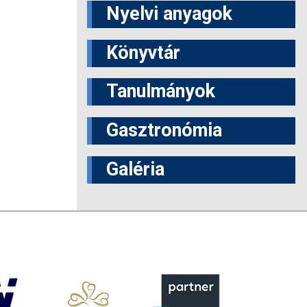
Nyelvi anyagok
Könyvtár
Tanulmányok
Gasztronómia
Galéria