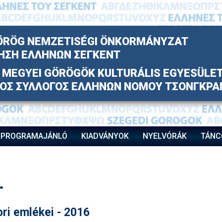
ÖRÖG NEMZETISÉGI ÖNKORMÁNYZAT
ΗΣΗ ΕΛΛΗΝΩΝ ΣΕΓΚΕΝΤ
MEGYEI GÖRÖGÖK KULTURÁLIS EGYESÜLE
ΚΟΣ ΣΥΛΛΟΓΟΣ ΕΛΛΗΝΩΝ ΝΟΜΟΥ ΤΣΟΝΓΚΡΑ
PROGRAMAJÁNLÓ
KIADVÁNYOK
NYELVÓRÁK
TÁNC
.
ri emlékei - 2016