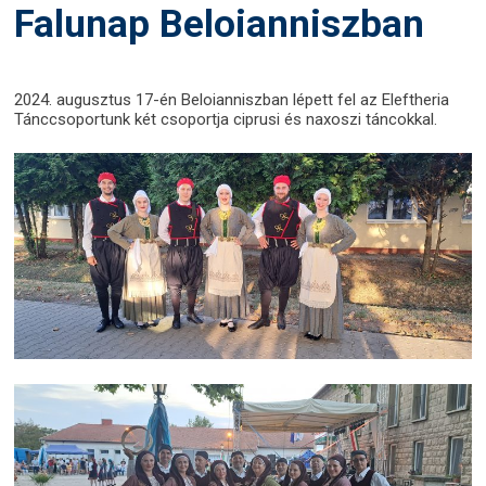
Falunap Beloianniszban
2024. augusztus 17-én Beloianniszban lépett fel az Eleftheria
Tánccsoportunk két csoportja ciprusi és naxoszi táncokkal.