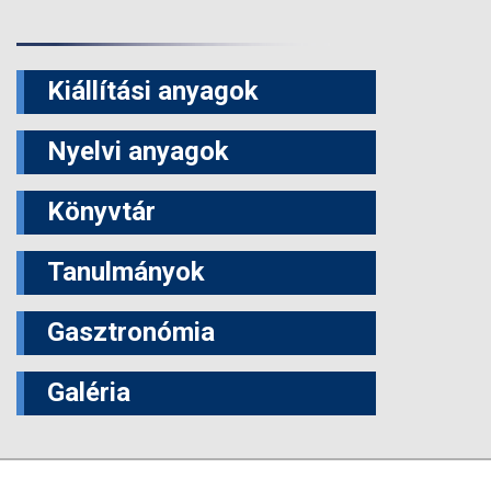
Kiállítási anyagok
Nyelvi anyagok
Könyvtár
Tanulmányok
Gasztronómia
Galéria