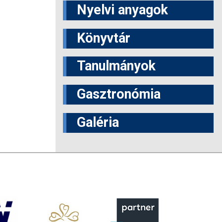
Nyelvi anyagok
Könyvtár
Tanulmányok
Gasztronómia
Galéria