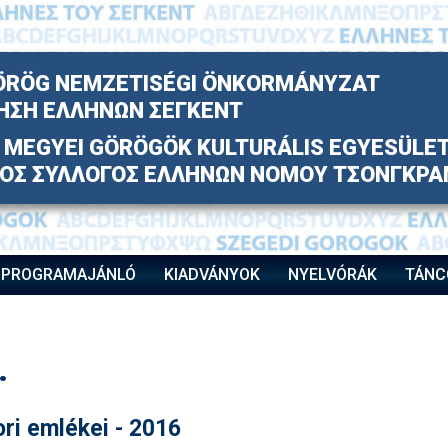
ÖRÖG NEMZETISÉGI ÖNKORMÁNYZAT
ΗΣΗ ΕΛΛΗΝΩΝ ΣΕΓΚΕΝΤ
MEGYEI GÖRÖGÖK KULTURÁLIS EGYESÜLE
ΚΟΣ ΣΥΛΛΟΓΟΣ ΕΛΛΗΝΩΝ ΝΟΜΟΥ ΤΣΟΝΓΚΡΑ
PROGRAMAJÁNLÓ
KIADVÁNYOK
NYELVÓRÁK
TÁNC
.
ri emlékei - 2016