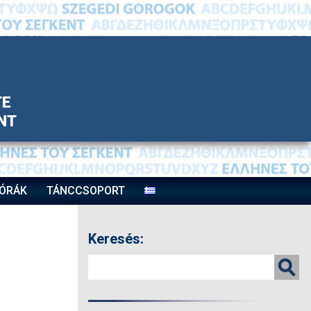
TE
ΝΤ
ÓRÁK
TÁNCCSOPORT
Keresés: