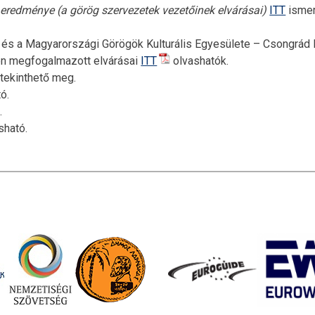
 eredménye (a görög szervezetek vezetőinek elvárásai)
ITT
isme
és a Magyarországi Görögök Kulturális Egyesülete – Csongrád
n megfogalmazott elvárásai
ITT
olvashatók.
tekinthető meg.
ó.
.
sható.