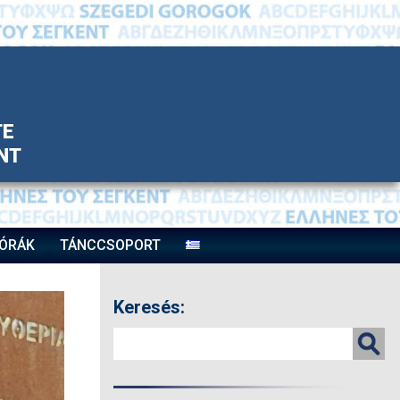
TE
ΝΤ
ÓRÁK
TÁNCCSOPORT
Keresés: