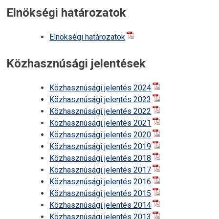
Elnökségi határozatok
Elnökségi határozatok
Közhasznúsági jelentések
Közhasznúsági jelentés 2024
Közhasznúsági jelentés 2023
Közhasznúsági jelentés 2022
Közhasznúsági jelentés 2021
Közhasznúsági jelentés 2020
Közhasznúsági jelentés 2019
Közhasznúsági jelentés 2018
Közhasznúsági jelentés 2017
Közhasznúsági jelentés 2016
Közhasznúsági jelentés 2015
Közhasznúsági jelentés 2014
Közhasznúsági jelentés 2013