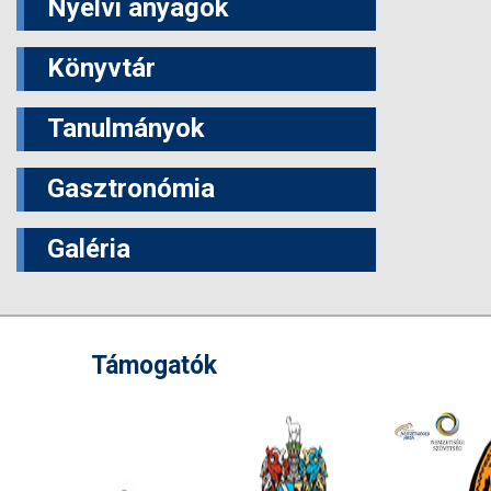
Nyelvi anyagok
Könyvtár
Tanulmányok
Gasztronómia
Galéria
Támogatók