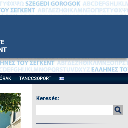
TE
ΝΤ
ÓRÁK
TÁNCCSOPORT
Keresés: