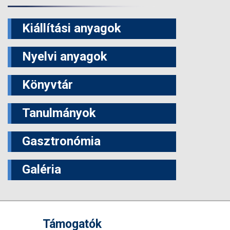
Kiállítási anyagok
Nyelvi anyagok
Könyvtár
Tanulmányok
Gasztronómia
Galéria
Támogatók