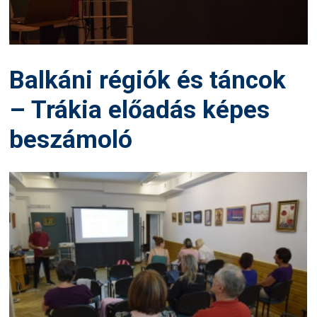
Balkáni régiók és táncok
– Trákia előadás képes
beszámoló