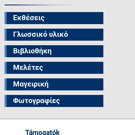
Εκθέσεις
Γλωσσικό υλικό
Βιβλιοθήκη
Μελέτες
Μαγειρική
Φωτογραφίες
Támogatók