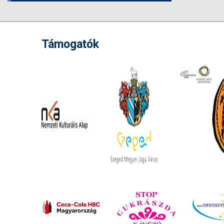
Támogatók