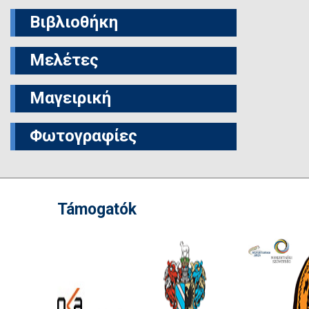
Βιβλιοθήκη
Μελέτες
Μαγειρική
Φωτογραφίες
Támogatók