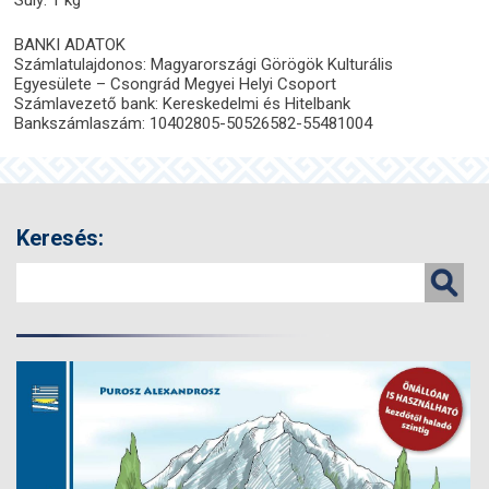
Súly: 1 kg
BANKI ADATOK
Számlatulajdonos: Magyarországi Görögök Kulturális
Egyesülete – Csongrád Megyei Helyi Csoport
Számlavezető bank: Kereskedelmi és Hitelbank
Bankszámlaszám: 10402805-50526582-55481004
Keresés: