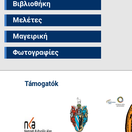
Βιβλιοθήκη
Μελέτες
Μαγειρική
Φωτογραφίες
Támogatók