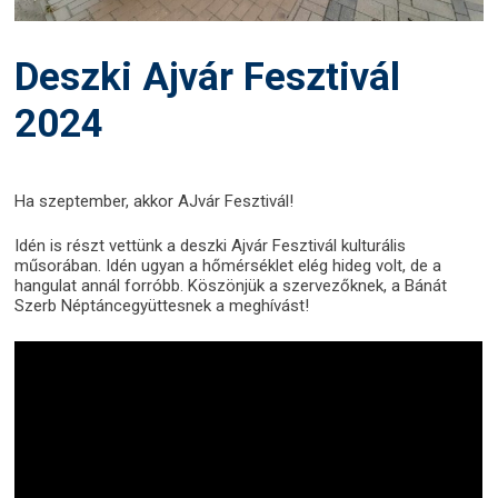
Deszki Ajvár Fesztivál
2024
Ha szeptember, akkor AJvár Fesztivál!
Idén is részt vettünk a deszki Ajvár Fesztivál kulturális
műsorában. Idén ugyan a hőmérséklet elég hideg volt, de a
hangulat annál forróbb. Köszönjük a szervezőknek, a Bánát
Szerb Néptáncegyüttesnek a meghívást!